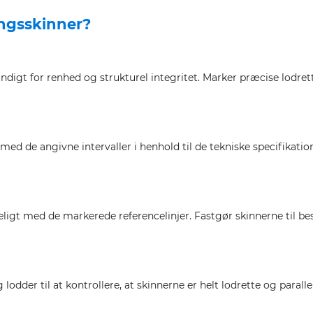
ingsskinner?
undigt for renhed og strukturel integritet. Marker præcise lodret
med de angivne intervaller i henhold til de tekniske specifikati
igt med de markerede referencelinjer. Fastgør skinnerne til besl
der til at kontrollere, at skinnerne er helt lodrette og paralle