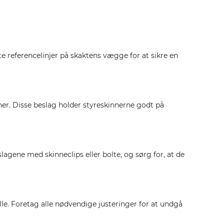
te referencelinjer på skaktens vægge for at sikre en
oner. Disse beslag holder styreskinnerne godt på
agene med skinneclips eller bolte, og sørg for, at de
lle. Foretag alle nødvendige justeringer for at undgå