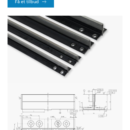
Få et tilbud
