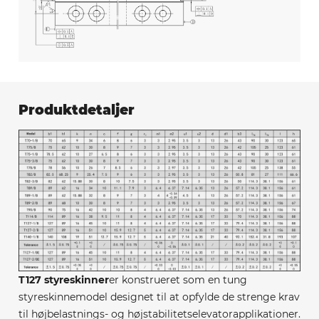
Produktdetaljer
T127 styreskinner
er konstrueret som en tung
styreskinnemodel designet til at opfylde de strenge krav
til højbelastnings- og højstabilitetselevatorapplikationer.