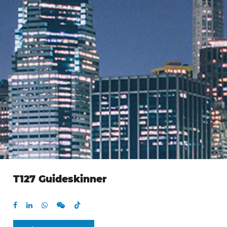
T127 Guideskinner
